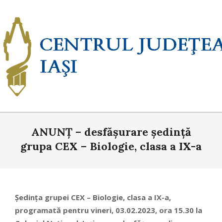
Skip
to
content
Primary
ANUNȚ – desfășurare ședință
Navigation
Menu
grupa CEX – Biologie, clasa a IX-a
Ședința grupei CEX – Biologie, clasa a IX-a,
programată pentru vineri, 03.02.2023, ora 15.30 la