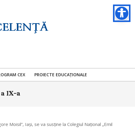
ROGRAM CEX
PROIECTE EDUCAȚIONALE
 a IX-a
 Moisil”, Iași, se va susține la Colegiul Național „Emil