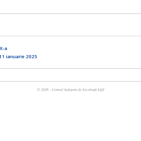
IX-a
11 ianuarie 2025
© 2026 - Centrul Județean de Excelență IAȘI