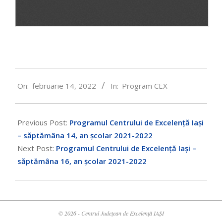
2022-
On:
februarie 14, 2022
In:
Program CEX
02-
14
Previous Post:
Programul Centrului de Excelență Iași
– săptămâna 14, an școlar 2021-2022
Next Post:
Programul Centrului de Excelență Iași –
săptămâna 16, an școlar 2021-2022
© 2026 - Centrul Județean de Excelență IAȘI