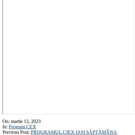
2023-
On:
martie 12, 2023
03-
In:
Program CEX
12
Previous Post:
PROGRAMUL CJEX IAȘI SĂPTĂMÂNA