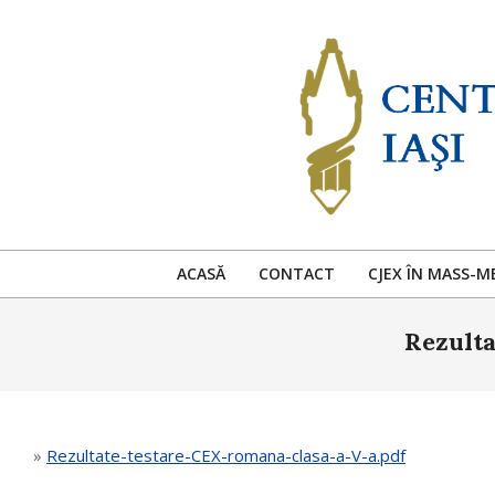
Skip
to
content
ACASĂ
CONTACT
CJEX ÎN MASS-M
Rezulta
»
Rezultate-testare-CEX-romana-clasa-a-V-a.pdf