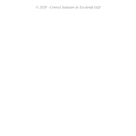
© 2026 - Centrul Județean de Excelență IAȘI