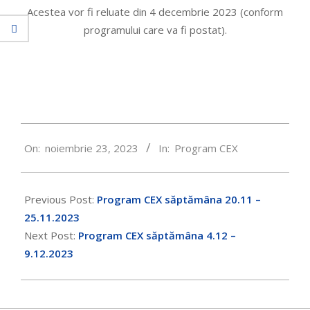
Acestea vor fi reluate din 4 decembrie 2023 (conform
programului care va fi postat).
2023-
On:
noiembrie 23, 2023
In:
Program CEX
11-
23
Previous Post:
Program CEX săptămâna 20.11 –
25.11.2023
Next Post:
Program CEX săptămâna 4.12 –
9.12.2023